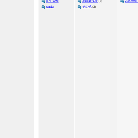
山中大輔
高齢者福祉
(1)
2006年0
tanaka
その他
(2)