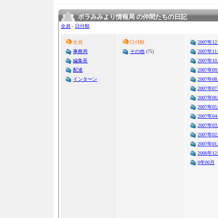
ボラみみより情報局 の仲間たちの日記
全員
›
日付順
全員
日付順
2007年1
事務局
その他
(75)
2007年1
編集長
2007年1
配達
2007年0
インターン
2007年0
2007年0
2007年0
2007年0
2007年0
2007年0
2007年0
2007年0
2006年1
0年00月