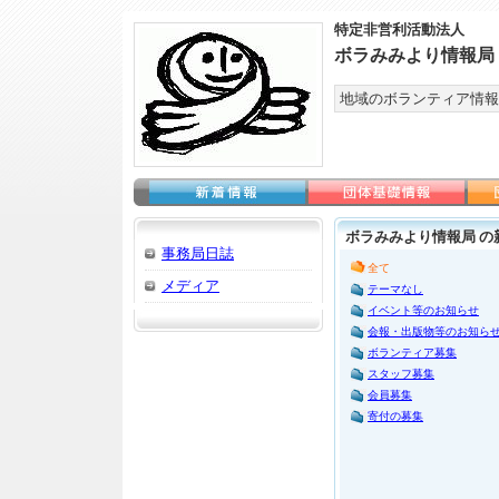
特定非営利活動法人
ボラみみより情報局
地域のボランティア情報
ボラみみより情報局 の
事務局日誌
全て
メディア
テーマなし
イベント等のお知らせ
会報・出版物等のお知ら
ボランティア募集
スタッフ募集
会員募集
寄付の募集