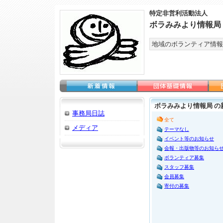
特定非営利活動法人
ボラみみより情報局
地域のボランティア情報
ボラみみより情報局 の
事務局日誌
全て
メディア
テーマなし
イベント等のお知らせ
会報・出版物等のお知ら
ボランティア募集
スタッフ募集
会員募集
寄付の募集