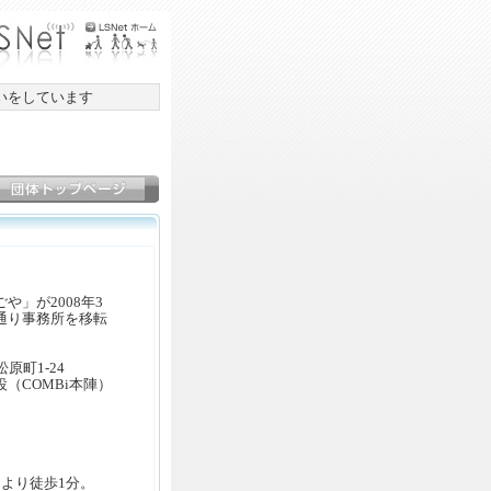
いをしています
」が2008年3
通り事務所を移転
原町1-24
OMBi本陣）
より徒歩1分。