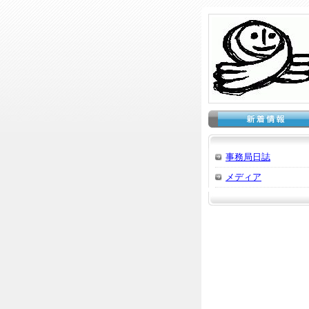
事務局日誌
メディア