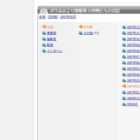
ボラみみより情報局 の仲間たちの日記
全員
›
日付順
›
2007年02月
全員
日付順
2007年1
事務局
その他
(75)
2007年1
編集長
2007年1
配達
2007年0
インターン
2007年0
2007年0
2007年0
2007年0
2007年0
2007年0
2007年0
2007年0
2006年1
0年00月