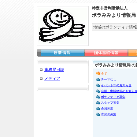
特定非営利活動法人
ボラみみより情報局
地域のボランティア情報
ボラみみより情報局 の
事務局日誌
全て
メディア
テーマなし
イベント等のお知らせ
会報・出版物等のお知ら
ボランティア募集
スタッフ募集
会員募集
寄付の募集