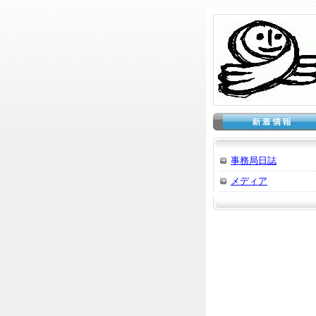
事務局日誌
メディア