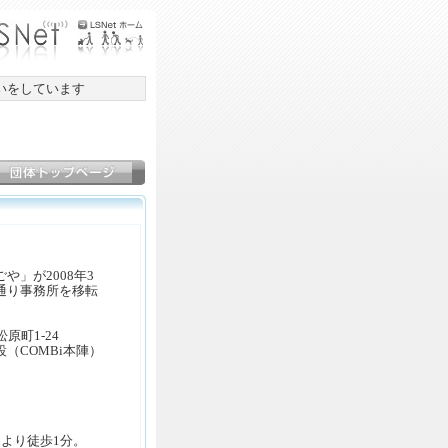
いをしています
」が2008年3
通り事務所を移転
原町1-24
OMBi本陣）
より徒歩1分。