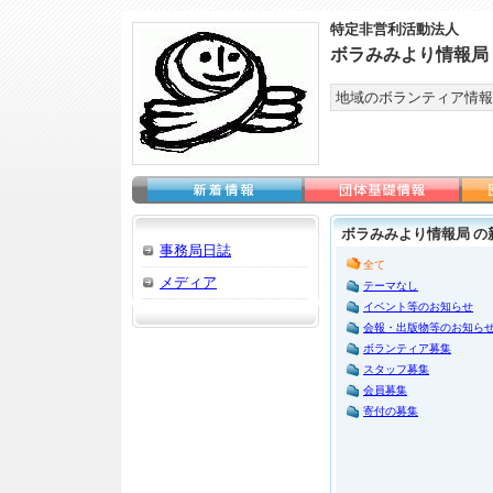
特定非営利活動法人
ボラみみより情報局
地域のボランティア情報
ボラみみより情報局 の
事務局日誌
全て
メディア
テーマなし
イベント等のお知らせ
会報・出版物等のお知ら
ボランティア募集
スタッフ募集
会員募集
寄付の募集