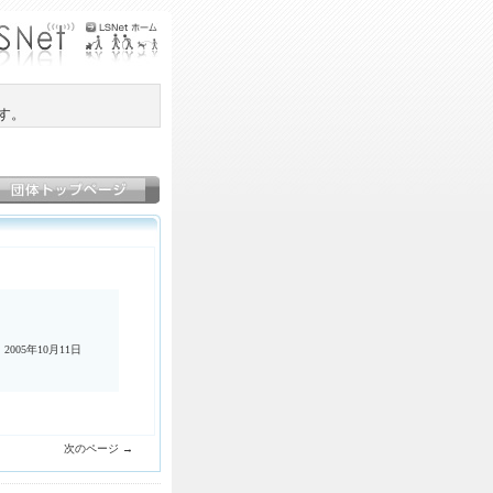
す。
 2005年10月11日
次のページ →