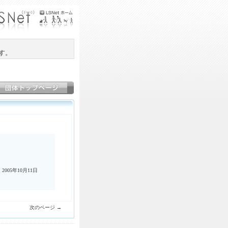
す。
 2005年10月11日
次のページ →