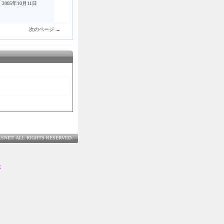
 2005年10月11日
次のページ →
LSNET. ALL RIGHTS RESERVED.
士