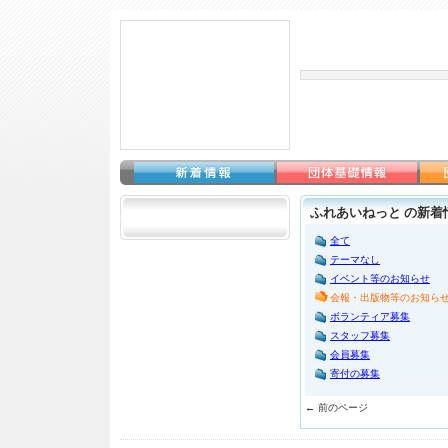
ふれあいねっと の新着
全て
テーマなし
イベント等のお知らせ
会報・出版物等のお知ら
ボランティア募集
スタッフ募集
会員募集
寄付の募集
← 前のページ