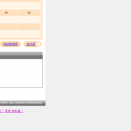
28
29
2026年08月
次の月
LSNET. ALL RIGHTS RESERVED.
産｜
変更 契約書｜