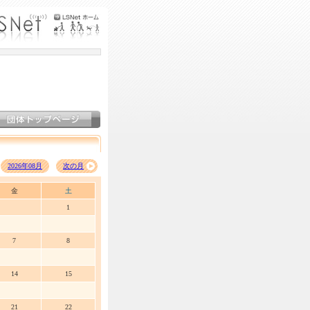
2026年08月
次の月
金
土
1
7
8
14
15
21
22