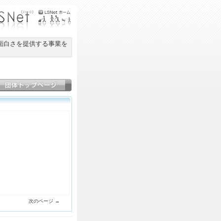
面白さを提供する事業を
次のページ →