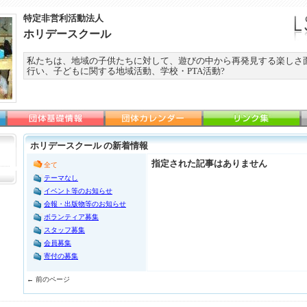
特定非営利活動法人
ホリデースクール
私たちは、地域の子供たちに対して、遊びの中から再発見する楽しさ
行い、子どもに関する地域活動、学校・PTA活動?
ホリデースクール の新着情報
指定された記事はありません
全て
テーマなし
イベント等のお知らせ
会報・出版物等のお知らせ
ボランティア募集
スタッフ募集
会員募集
寄付の募集
← 前のページ