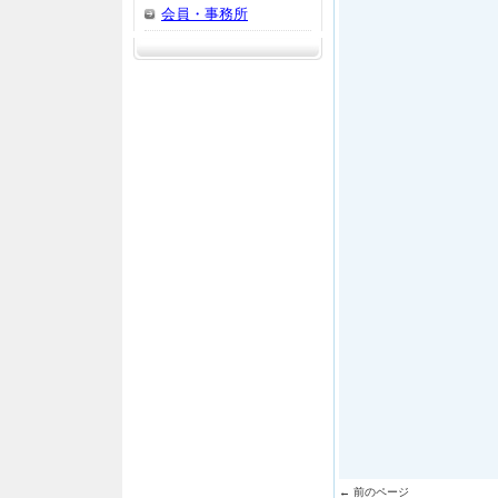
会員・事務所
← 前のページ