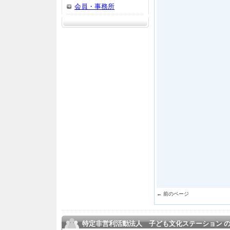
会員・事務所
← 前のページ
特定非営利活動法人 子ども文化ステーション 