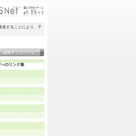
推進することにより、子
どへのリンク集