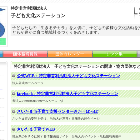
特定非営利活動法人
子ども文化ステーション
子どもたちの「生きるチカラ」を大切に、子どもの多様な文化活動を
どもが豊かに育つ地域社会づくりをめざします。
特定非営利活動法人 子ども文化ステーション の関連・協力団体な
公式WEB：特定非営利活動法人子ども文化ステーション
法人公式ホームページ
ー
facebook：特定非営利活動法人子ども文化ステーション
当法人のfacebookのホームページです
さいたま市子育て支援センターきた・ぽっぽ
さいたま市の委託を受け、当法人が運営する施設の紹介ページ
た
さいたま子育てWEB
埼玉県のＮＰＯに関する情報発信サイト 当法人のイベント・活動情報掲載中