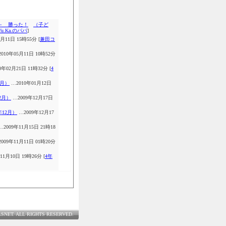
 － 勝った！
（子ど
Yu.Ka.のパパ
]
月11日 15時55分 [
兼田コ
010年05月11日 10時52分
0年02月21日 11時32分 [
4
1月）
…2010年01月12日
12月）
…2009年12月17日
年12月）
…2009年12月17
…2009年11月15日 21時18
009年11月11日 01時20分
11月10日 19時26分 [
4年
LSNET. ALL RIGHTS RESERVED.