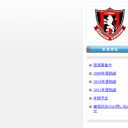
団員募集中
2009年度戦績
2010年度戦績
2011年度戦績
年間予定
練習試合のお問い合
せ