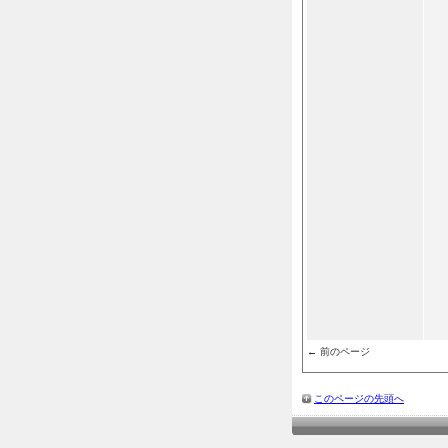
← 前のページ
このページの先頭へ