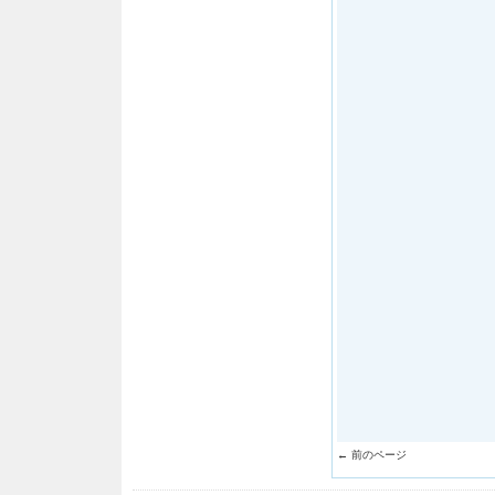
← 前のページ