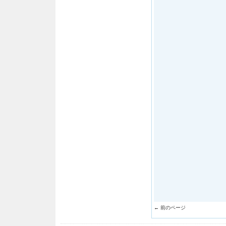
← 前のページ