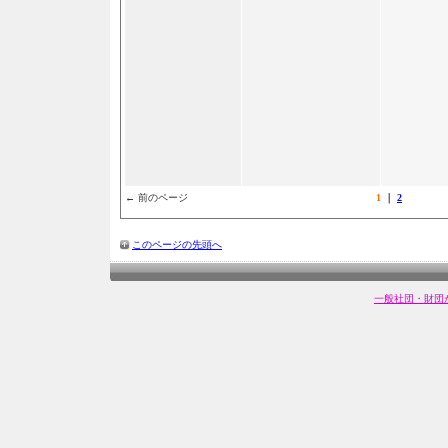
← 前のページ
1
｜
2
このページの先頭へ
一般社団・財団