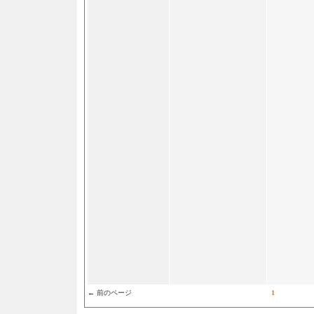
← 前のページ
1