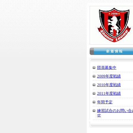
団員募集中
2009年度戦績
2010年度戦績
2011年度戦績
年間予定
練習試合のお問い合
せ