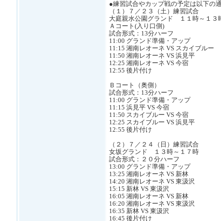
●練習試合やカップ戦の予定は以下の
（１）７／２３（土）練習試合
大庭親水公園グランド １１時～１３
Ａコート(入り口側)
試合形式：13分ハーフ
11:00 グランド準備・アップ
11:15 湘南レオーネ VS スカイブルー
11:50 湘南レオーネ VS 浜見平
12:25 湘南レオーネ VS 今宿
12:55 後片付け
Ｂコート（奥側）
試合形式：13分ハーフ
11:00 グランド準備・アップ
11:15 浜見平 VS 今宿
11:50 スカイブルー VS 今宿
12:25 スカイブルー VS 浜見平
12:55 後片付け
（２）７／２４（日）練習試合
女坂グランド １３時～１７時
試合形式：２０分ハーフ
13:00 グランド準備・アップ
13:25 湘南レオーネ VS 新林
14:20 湘南レオーネ VS 東汲沢
15:15 新林 VS 東汲沢
16:05 湘南レオーネ VS 新林
16:20 湘南レオーネ VS 東汲沢
16:35 新林 VS 東汲沢
16:45 後片付け