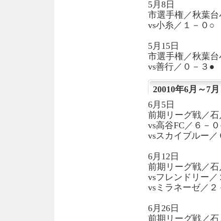
5月8日
市選手権／秋葉台
vs小糸／１－０○
5月15日
市選手権／秋葉台
vs善行／０－３●
20010年6月～7月
6月5日
前期リーグ戦／石
vs高谷FC／６－０
vsスカイブルー／
6月12日
前期リーグ戦／石
vsフレンドリー／
vsミラネーゼ／２
6月26日
前期リーグ戦／石