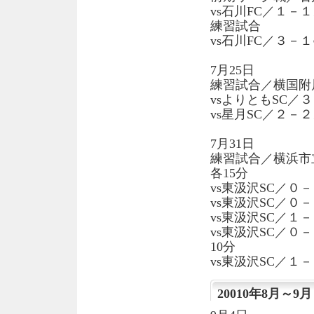
vs石川FC／１－
練習試合
vs石川FC／３－１
7月25日
練習試合／横国附
vsよりともSC／
vs星月SC／２－
7月31日
練習試合／横浜市
各15分
vs東汲沢SC／０－
vs東汲沢SC／０－
vs東汲沢SC／１
vs東汲沢SC／０－
10分
vs東汲沢SC／１－
20010年8月～9月