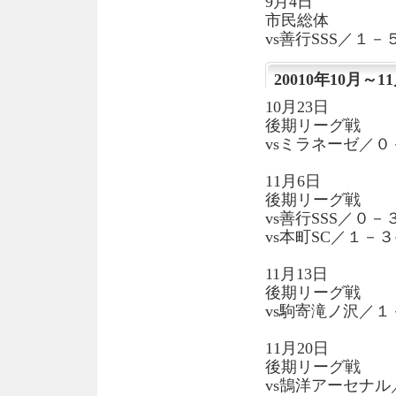
9月4日
市民総体
vs善行SSS／１－
20010年10月～1
10月23日
後期リーグ戦
vsミラネーゼ／０
11月6日
後期リーグ戦
vs善行SSS／０－
vs本町SC／１－３
11月13日
後期リーグ戦
vs駒寄滝ノ沢／１
11月20日
後期リーグ戦
vs鵠洋アーセナル