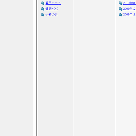
兼田コーチ
2010年0
健康パパ
2009年1
令和の男
2009年1