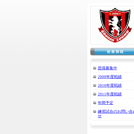
団員募集中
2009年度戦績
2010年度戦績
2011年度戦績
年間予定
練習試合のお問い合
せ