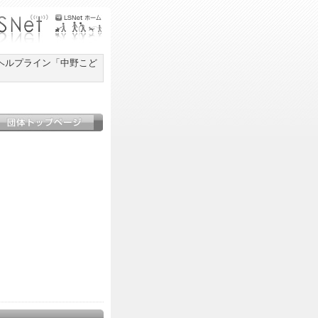
ヘルプライン「中野こど