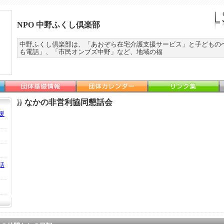
NPO 中野ふくし倶楽部
中野ふくし倶楽部は、「あおぞら在宅介護支援サービス」と子どもの
も電話」、「市民オンブズ中野」など、地域の福
なかの非営利協同懇話会
援
話