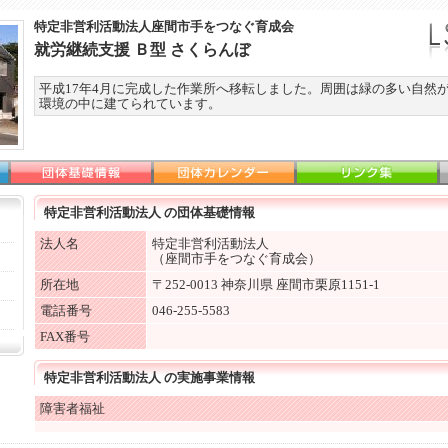
特定非営利活動法人座間市手をつなぐ育成会
就労継続支援 Ｂ型 さくらんぼ
平成17年4月に完成した作業所へ移転しました。周囲は緑の多い自然
環境の中に建てられています。
特定非営利活動法人 の団体基礎情報
法人名
特定非営利活動法人
（座間市手をつなぐ育成会）
所在地
〒252-0013 神奈川県 座間市栗原1151-1
電話番号
046-255-5583
FAX番号
特定非営利活動法人 の実施事業情報
障害者福祉