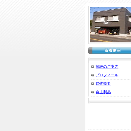
施設のご案内
プロフィール
建物概要
自主製品