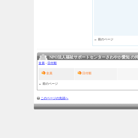
← 前のページ
NPO法人福祉サポートセンターさわやか愛知 の
全員
›
日付順
全員
日付順
← 前のページ
このページの先頭へ