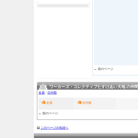
← 前のページ
ワーカーズ・コレクティブたすけあい大地 の仲
全員
›
日付順
全員
日付順
← 前のページ
このページの先頭へ