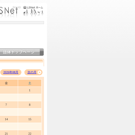
2026年08月
次の月
金
土
1
7
8
14
15
21
22