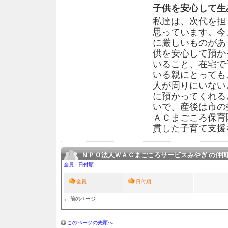
子供を安心して生
私達は、次代を担
思っています。今
に厳しいものがあ
供を安心して預か
いること、在宅で
いる親にとっても
人が周りにいない
に預かってくれる
いで、産後は市の
ＡＣまごころ保育
貫した子育て支援
ＮＰＯ法人ＷＡＣまごころサービスみやぎ の仲
全員
›
日付順
全員
日付順
← 前のページ
このページの先頭へ