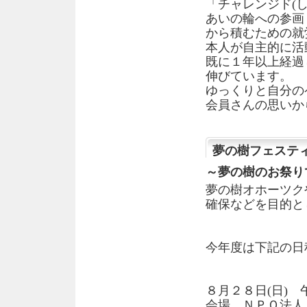
「チャレンジド(
あいの輪への参画
から積むための就
本人が自主的に活
既に１年以上経過
伸びています。
ゆっくりと自分の
会員さんの思いか
夢の樹フェステ
～夢の樹のお祭り
夢の樹オホーツク
確保などを目的と
今年度は下記の日
８月２８日(日)
会場 ＮＰＯ法人