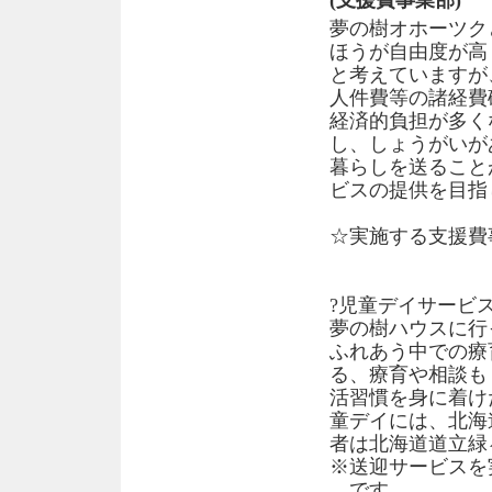
(支援費事業部)
夢の樹オホーツク
ほうが自由度が高
と考えていますが
人件費等の諸経費
経済的負担が多く
し、しょうがいが
暮らしを送ること
ビスの提供を目指
☆実施する支援費
?児童デイサービ
夢の樹ハウスに行
ふれあう中での療
る、療育や相談も
活習慣を身に着け
童デイには、北海
者は北海道道立緑
※送迎サービスを
です。