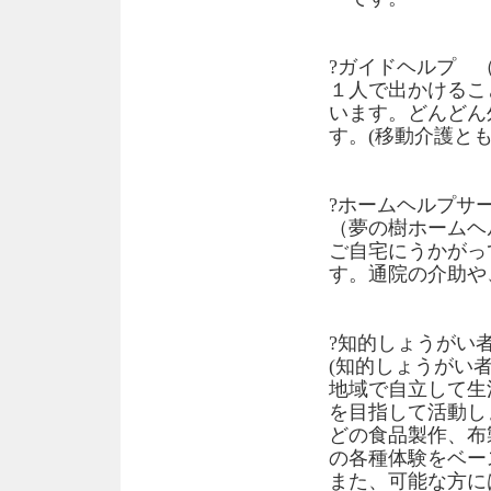
?ガイドヘルプ 
１人で出かけるこ
います。どんどん
す。(移動介護とも
?ホームヘルプ
（夢の樹ホームヘ
ご自宅にうかがっ
す。通院の介助や
?知的しょうがい
(知的しょうがい
地域で自立して生
を目指して活動し
どの食品製作、布
の各種体験をベー
また、可能な方に