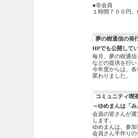
●非会員
１時間７００円。
夢の樹通信の発
HPでも公開して
毎月、夢の樹通信
などの提供を行い
今年度からは、各
変わりました。
コミュニティ喫茶
～ゆめまんは「み
会員の皆さんが運
します。
ゆめまんは、参加
会員さん手作りの